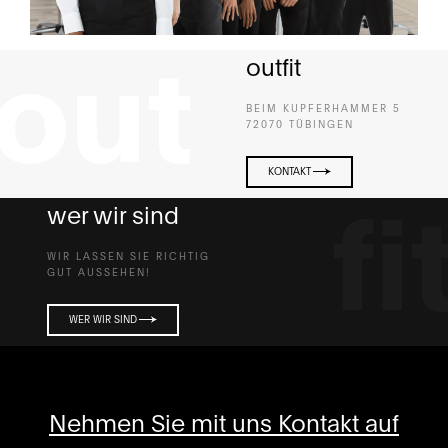
outfit
BEIM KUPFERHAMMER 5
72070 TÜBINGEN
KONTAKT
wer wir sind
WIR LASSEN SIE RICHTIG
GUT AUSSEHEN!
WER WIR SIND
Nehmen Sie mit uns Kontakt auf